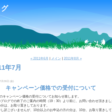
ログ
« 2011年6月
|
メイン
|
2011年8月 »
11年7月
7月29日 (金)
10 キャンペーン価格での受付について
0 のキャンペーン価格の受付についてお知らせ致します。
7のブログでの終了のご案内の時間（19：30）より前に、お問い合わせ頂きま
の分は、お取り置きしております。
申し訳ございませんが、10台以上のお申込の方の分は、10台、お取り置きし