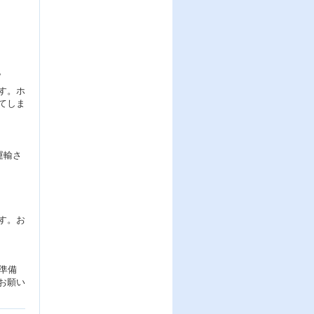
。
す。ホ
てしま
運輸さ
す。お
準備
お願い