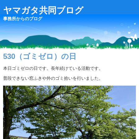
ヤマガタ共同ブログ
事務所からのブログ
530（ゴミゼロ）の日
本日ゴミゼロの日です。長年続けている活動です。
普段できない窓ふきや外のゴミ拾いを行いました。