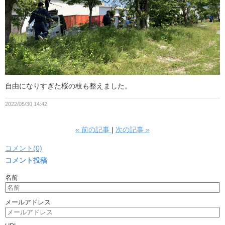
自由になりすぎた桜の枝も整えました。
2022/05/30 14:42
«
前の記事
次の記事
»
コメント(0)
コメント投稿
名前
メールアドレス