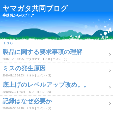
ヤマガタ共同ブログ
事務所からのブログ
ＩＳＯ
製品に関する要求事項の理解
2016/10/18 13:25
アタリマエ
ＩＳＯ
コメント(0)
ミスの発生原因
2010/09/13 14:33
ＩＳＯ
コメント(1)
底上げのレベルアップ改め。。
2010/08/11 17:00
ＩＳＯ
コメント(0)
記録はなぜ必要か
2010/07/30 16:10
ＩＳＯ
コメント(2)