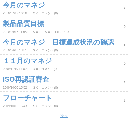
今月のマネジ
2010/07/12 16:56
ＩＳＯ
コメント(0)
製品品質目標
2010/06/15 11:55
ＩＳＯ
ＩＳＯ
コメント(0)
今月のマネジ 目標達成状況の確認
2010/06/10 13:51
ＩＳＯ
コメント(0)
１１月のマネジ
2009/11/16 14:02
ＩＳＯ
コメント(0)
ISO再認証審査
2009/10/30 15:52
ＩＳＯ
コメント(0)
フローチャート
2009/10/15 16:43
ＩＳＯ
コメント(0)
次
»