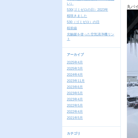
い）
丸パ
530(ゴミゼロの日）2023年
桜咲きました
530（ゴミゼロ）の日
桜前線
光触媒を使った空気清浄機リン
ト
アーカイブ
2025年4月
2025年3月
2024年4月
2023年11月
2023年6月
2023年5月
2023年4月
2022年5月
2022年4月
2021年5月
カテゴリ