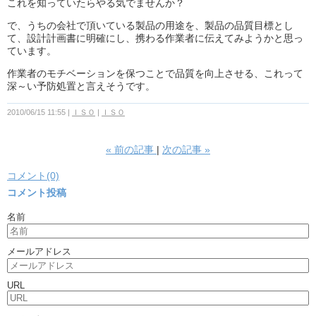
これを知っていたらやる気でませんか？
で、うちの会社で頂いている製品の用途を、製品の品質目標とし
て、設計計画書に明確にし、携わる作業者に伝えてみようかと思っ
ています。
作業者のモチベーションを保つことで品質を向上させる、これって
深～い予防処置と言えそうです。
2010/06/15 11:55
ＩＳＯ
ＩＳＯ
«
前の記事
次の記事
»
コメント(0)
コメント投稿
名前
メールアドレス
URL