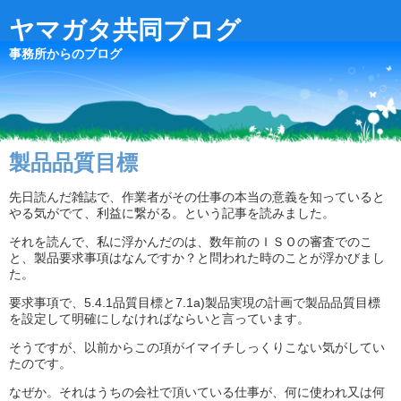
ヤマガタ共同ブログ
事務所からのブログ
製品品質目標
先日読んだ雑誌で、作業者がその仕事の本当の意義を知っていると
やる気がでて、利益に繋がる。という記事を読みました。
それを読んで、私に浮かんだのは、数年前のＩＳＯの審査でのこ
と、製品要求事項はなんですか？と問われた時のことが浮かびまし
た。
要求事項で、5.4.1品質目標と7.1a)製品実現の計画で製品品質目標
を設定して明確にしなければならいと言っています。
そうですが、以前からこの項がイマイチしっくりこない気がしてい
たのです。
なぜか。それはうちの会社で頂いている仕事が、何に使われ又は何