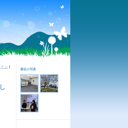
メイン
|
最近の写真
し