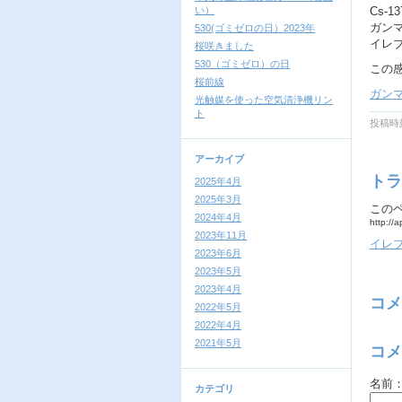
い）
Cs-1
ガン
530(ゴミゼロの日）2023年
イレ
桜咲きました
530（ゴミゼロ）の日
この
桜前線
ガン
光触媒を使った空気清浄機リン
ト
投稿時刻
アーカイブ
トラ
2025年4月
2025年3月
この
2024年4月
http://
2023年11月
イレ
2023年6月
2023年5月
2023年4月
コメ
2022年5月
2022年4月
2021年5月
コメ
名前
カテゴリ