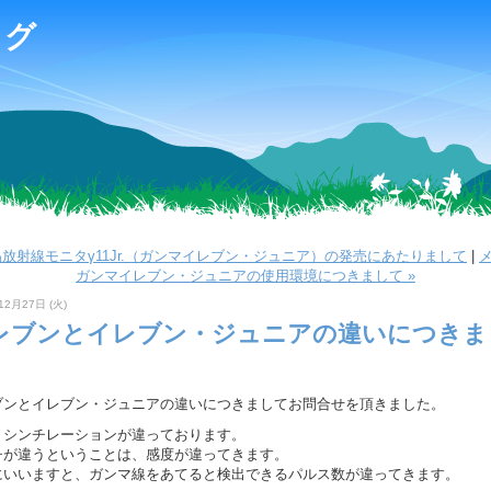
ログ
易放射線モニタγ11Jr.（ガンマイレブン・ジュニア）の発売にあたりまして
|
ガンマイレブン・ジュニアの使用環境につきまして »
12月27日 (火)
レブンとイレブン・ジュニアの違いにつきま
ブンとイレブン・ジュニアの違いにつきましてお問合せを頂きました。
、シンチレーションが違っております。
チが違うということは、感度が違ってきます。
にいいますと、ガンマ線をあてると検出できるパルス数が違ってきます。