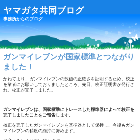
ヤマガタ共同ブログ
事務所からのブログ
ガンマイレブンが国家標準とつながり
ました！
かねてより、ガンマイレブンの数値の正確さを証明するため、校正
を業者にお願いしておりましたところ、先日、校正証明書が発行さ
れ、校正が完了しました。
ガンマイレブンは、国家標準にトレースした標準器によって校正を
完了しましたことをご報告します。
校正を完了したガンマイレブンを基準器として保持し、今後もガン
マイレブンの精度の維持に努めます。