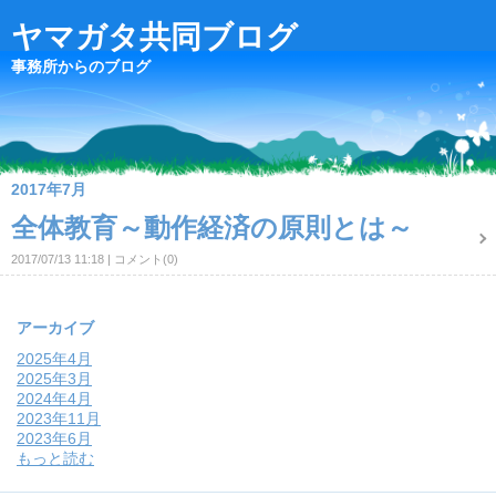
ヤマガタ共同ブログ
事務所からのブログ
2017年7月
全体教育～動作経済の原則とは～
2017/07/13 11:18
コメント(0)
アーカイブ
2025年4月
2025年3月
2024年4月
2023年11月
2023年6月
もっと読む