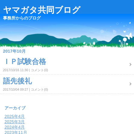
ヤマガタ共同ブログ
事務所からのブログ
2017年10月
ＩＰ試験合格
2017/10/16 11:30
コメント(0)
語先後礼
2017/10/04 09:27
コメント(0)
アーカイブ
2025年4月
2025年3月
2024年4月
2023年11月