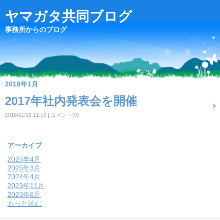
ヤマガタ共同ブログ
事務所からのブログ
2018年1月
2017年社内発表会を開催
2018/01/16 11:15
コメント(0)
アーカイブ
2025年4月
2025年3月
2024年4月
2023年11月
2023年6月
もっと読む