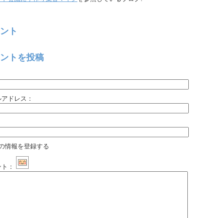
ント
ントを投稿
：
ルアドレス：
：
の情報を登録する
ント：