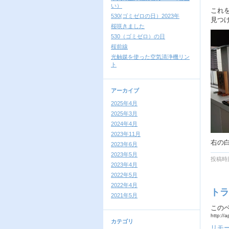
い）
これを
530(ゴミゼロの日）2023年
見つ
桜咲きました
530（ゴミゼロ）の日
桜前線
光触媒を使った空気清浄機リン
ト
アーカイブ
2025年4月
2025年3月
2024年4月
2023年11月
右の
2023年6月
2023年5月
投稿時刻
2023年4月
2022年5月
2022年4月
トラ
2021年5月
この
http://
カテゴリ
リモ