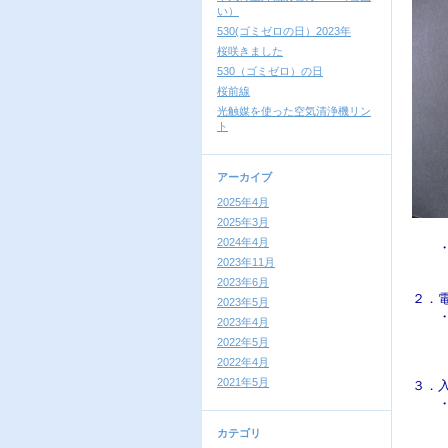
い）
530(ゴミゼロの日）2023年
桜咲きました
530（ゴミゼロ）の日
桜前線
光触媒を使った空気清浄機リン
ト
アーカイブ
2025年4月
2025年3月
2024年4月
　　
2023年11月
　　
2023年6月
２．
2023年5月
　　
2023年4月
　　
2022年5月
　　
2022年4月
2021年5月
３．
　　
　　
カテゴリ
　　