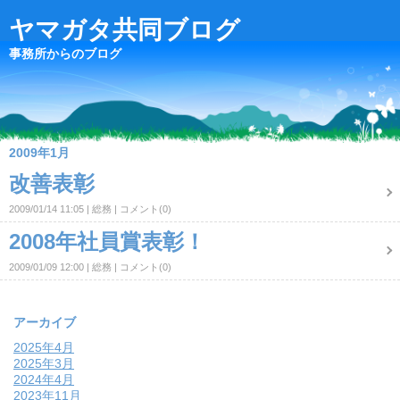
ヤマガタ共同ブログ
事務所からのブログ
2009年1月
改善表彰
2009/01/14 11:05
総務
コメント(0)
2008年社員賞表彰！
2009/01/09 12:00
総務
コメント(0)
アーカイブ
2025年4月
2025年3月
2024年4月
2023年11月