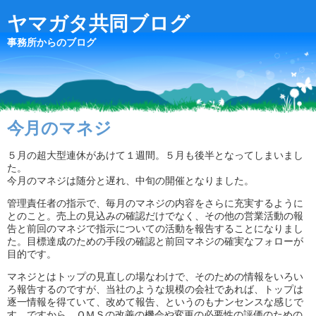
ヤマガタ共同ブログ
事務所からのブログ
今月のマネジ
５月の超大型連休があけて１週間。５月も後半となってしまいまし
た。
今月のマネジは随分と遅れ、中旬の開催となりました。
管理責任者の指示で、毎月のマネジの内容をさらに充実するように
とのこと。売上の見込みの確認だけでなく、その他の営業活動の報
告と前回のマネジで指示についての活動を報告することになりまし
た。目標達成のための手段の確認と前回マネジの確実なフォローが
目的です。
マネジとはトップの見直しの場なわけで、そのための情報をいろい
ろ報告するのですが、当社のような規模の会社であれば、トップは
逐一情報を得ていて、改めて報告、というのもナンセンスな感じで
す。ですから、ＱＭＳの改善の機会や変更の必要性の評価のための