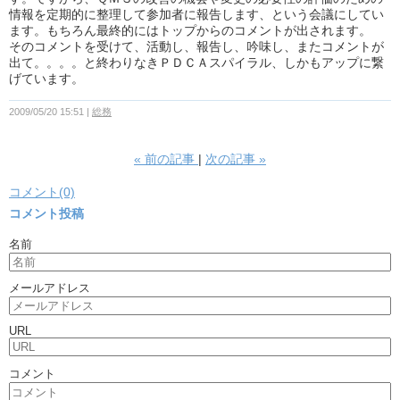
情報を定期的に整理して参加者に報告します、という会議にしてい
ます。もちろん最終的にはトップからのコメントが出されます。
そのコメントを受けて、活動し、報告し、吟味し、またコメントが
出て。。。。と終わりなきＰＤＣＡスパイラル、しかもアップに繋
げています。
2009/05/20 15:51
総務
«
前の記事
次の記事
»
コメント(0)
コメント投稿
名前
メールアドレス
URL
コメント