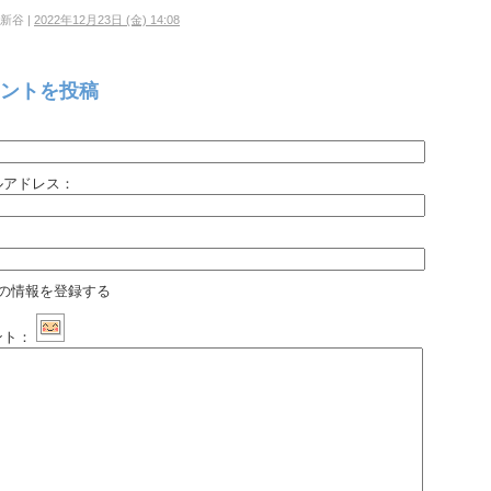
新谷 |
2022年12月23日 (金) 14:08
ントを投稿
：
ルアドレス：
：
の情報を登録する
ント：