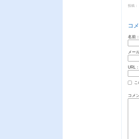
投稿： 
コメ
名前
メー
URL
こ
コメ