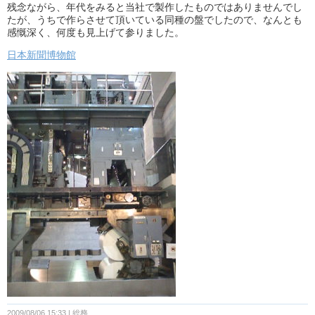
残念ながら、年代をみると当社で製作したものではありませんでし
たが、うちで作らさせて頂いている同種の盤でしたので、なんとも
感慨深く、何度も見上げて参りました。
日本新聞博物館
2009/08/06 15:33
総務