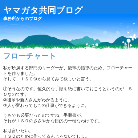
ヤマガタ共同ブログ
事務所からのブログ
フローチャート
私が所属する部門のリーダーが、後輩の指導のため、フローチャー
トを作りました。
そして、ＩＳＯ側から見てみて欲しいと言う。
①そうなのです。恒久的な手順を紙に書いておこうというのがＩＳ
Ｏなのです。
②後輩や新人さんがわかるように。
③人が変わってもこの仕事ができるように。
うちでも必要だったのですね、手順書が。
それがＩＳＯのささやかな目的の一端なわけです。
私は言いたい。
ＩＳＯのために作ってるんじゃないでしょ。