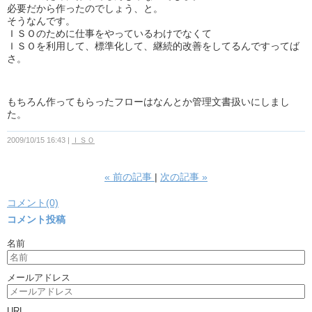
必要だから作ったのでしょう、と。
そうなんです。
ＩＳＯのために仕事をやっているわけでなくて
ＩＳＯを利用して、標準化して、継続的改善をしてるんですってば
さ。
もちろん作ってもらったフローはなんとか管理文書扱いにしまし
た。
2009/10/15 16:43
ＩＳＯ
«
前の記事
次の記事
»
コメント(0)
コメント投稿
名前
メールアドレス
URL