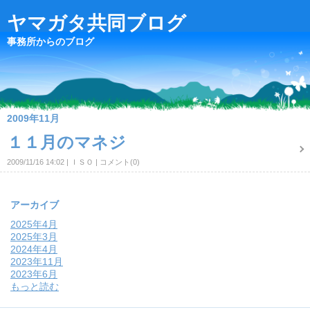
ヤマガタ共同ブログ
事務所からのブログ
2009年11月
１１月のマネジ
2009/11/16 14:02
ＩＳＯ
コメント(0)
アーカイブ
2025年4月
2025年3月
2024年4月
2023年11月
2023年6月
もっと読む