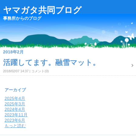
ヤマガタ共同ブログ
事務所からのブログ
2018年2月
活躍してます。融雪マット。
2018/02/07 14:37
コメント(0)
アーカイブ
2025年4月
2025年3月
2024年4月
2023年11月
2023年6月
もっと読む