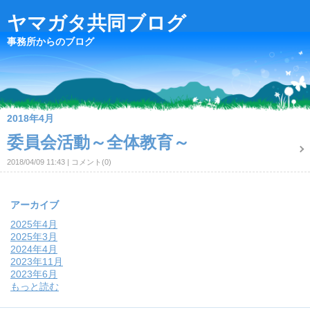
ヤマガタ共同ブログ
事務所からのブログ
2018年4月
委員会活動～全体教育～
2018/04/09 11:43
コメント(0)
アーカイブ
2025年4月
2025年3月
2024年4月
2023年11月
2023年6月
もっと読む