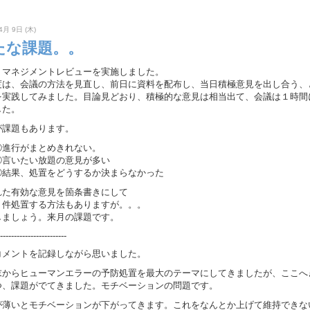
4月 9日 (木)
たな課題。。
、マネジメントレビューを実施しました。
度は、会議の方法を見直し、前日に資料を配布し、当日積極意見を出し合う、
を実践してみました。目論見どおり、積極的な意見は相当出て、会議は１時間
した。
が課題もあります。
①進行がまとめきれない。
②言いたい放題の意見が多い
③結果、処置をどうするか決まらなかった
れた有効な意見を箇条書きにして
１件処置する方法もありますが。。。
しましょう。来月の課題です。
------------------------
コメントを記録しながら思いました。
末からヒューマンエラーの予防処置を最大のテーマにしてきましたが、ここへ
つ、課題がでてきました。モチベーションの問題です。
が薄いとモチベーションが下がってきます。これをなんとか上げて維持できな