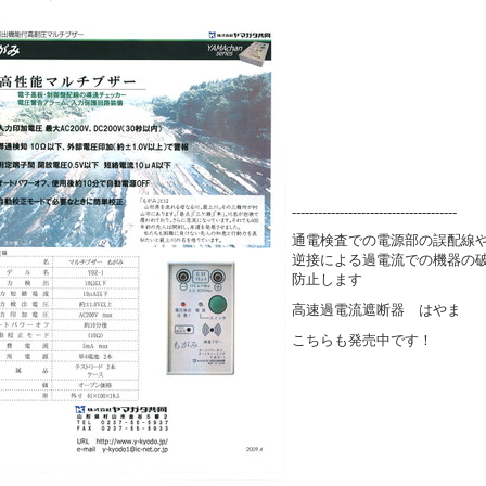
--------------------------------------
通電検査での電源部の誤配線
逆接による過電流での機器の
防止します
高速過電流遮断器 はやま
こちらも発売中です！