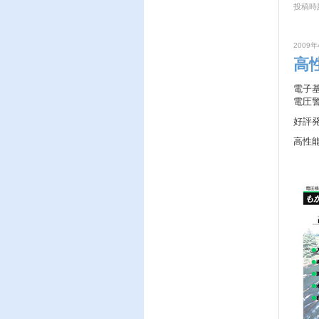
投稿時刻
2009年
高
電子
電圧
好評
高性